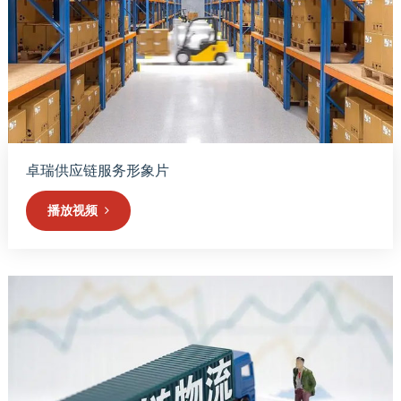
卓瑞供应链服务形象片
播放视频