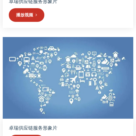
卓瑞供应链服务形象片
播放视频
卓瑞供应链服务形象片