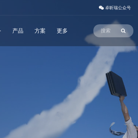
卓昕瑞公众号
务
产品
方案
更多