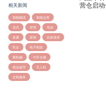
营仓启动
相关新闻
智能物流
智能运营
仪式
管理
培训
发展
疫情
抗疫保供
民企
电子制造
重机械
汽车仓储
线边超市
无人机
定制服务