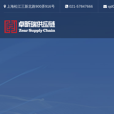
上海松江三新北路900弄916号
021-57847666
sjd