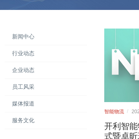
新闻中心
行业动态
企业动态
员工风采
媒体报道
智能物流
202
服务文化
开利智能
式暨卓昕